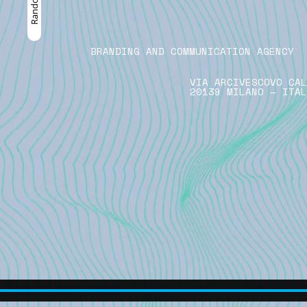
BRANDING AND COMMUNICATION AGENCY
VIA ARCIVESCOVO CAL
20139 MILANO — ITAL