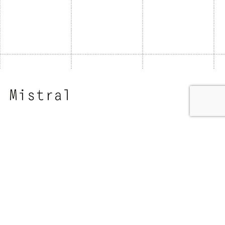
Fb.
/
Ig.
/
In.
/
Yt.
Brescia
Mistral Pubblicità
Via F. Crispi 4,
25121 Brescia
Italy