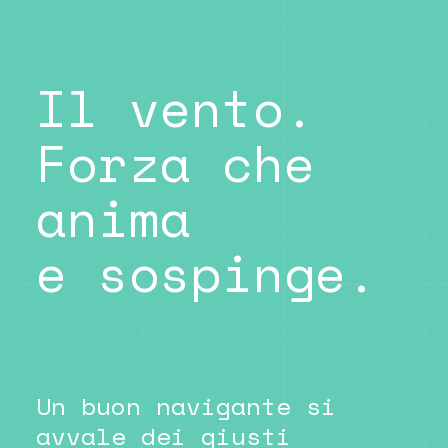
Il vento.
Forza che
anima
e sospinge.
Un buon navigante si
avvale dei giusti