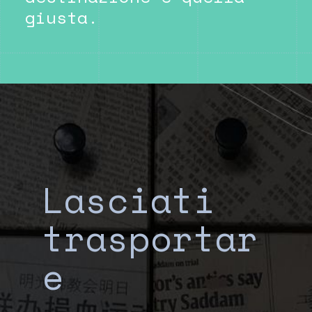
giusta.
Lasciati
trasportar
e